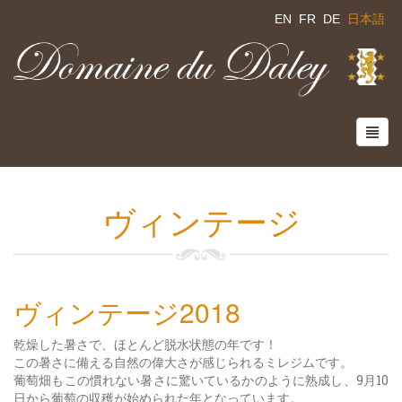
EN
FR
DE
日本語
ヴィンテージ
ヴィンテージ2018
乾燥した暑さで、ほとんど脱水状態の年です！
この暑さに備える自然の偉大さが感じられるミレジムです。
葡萄畑もこの慣れない暑さに驚いているかのように熟成し、9月10
日から葡萄の収穫が始められた年となっています。