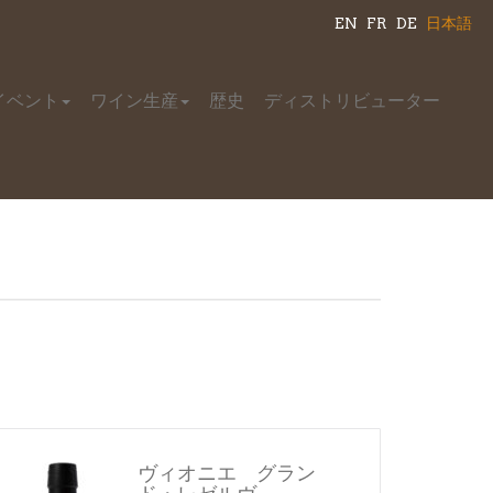
EN
FR
DE
日本語
イベント
ワイン生産
歴史
ディストリビューター
ヴィオニエ グラン