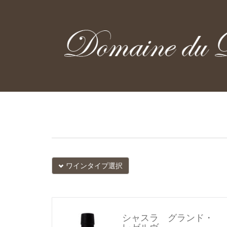
ワインタイプ選択
シャスラ グランド・