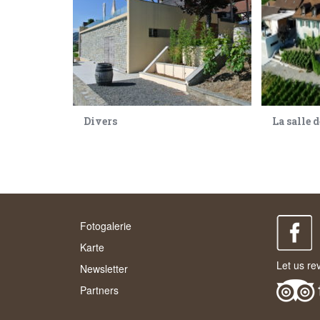
Divers
La salle 
Fotogalerie
Karte
Let us re
Newsletter
Partners