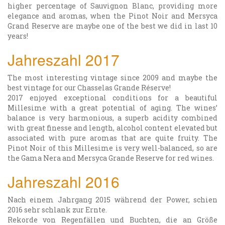
higher percentage of Sauvignon Blanc, providing more
elegance and aromas, when the Pinot Noir and Mersyca
Grand Reserve are maybe one of the best we did in last 10
years!
Jahreszahl 2017
The most interesting vintage since 2009 and maybe the
best vintage for our Chasselas Grande Réserve!
2017 enjoyed exceptional conditions for a beautiful
Millesime with a great potential of aging. The wines’
balance is very harmonious, a superb acidity combined
with great finesse and length, alcohol content elevated but
associated with pure aromas that are quite fruity. The
Pinot Noir of this Millesime is very well-balanced, so are
the Gama Nera and Mersyca Grande Reserve for red wines.
Jahreszahl 2016
Nach einem Jahrgang 2015 während der Power, schien
2016 sehr schlank zur Ernte.
Rekorde von Regenfällen und Buchten, die an Größe