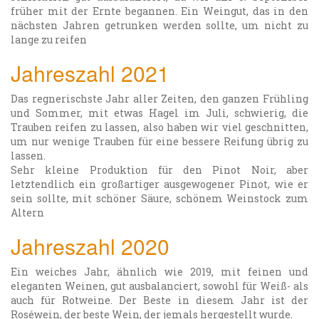
früher mit der Ernte begannen. Ein Weingut, das in den
nächsten Jahren getrunken werden sollte, um nicht zu
lange zu reifen
Jahreszahl 2021
Das regnerischste Jahr aller Zeiten, den ganzen Frühling
und Sommer, mit etwas Hagel im Juli, schwierig, die
Trauben reifen zu lassen, also haben wir viel geschnitten,
um nur wenige Trauben für eine bessere Reifung übrig zu
lassen.
Sehr kleine Produktion für den Pinot Noir, aber
letztendlich ein großartiger ausgewogener Pinot, wie er
sein sollte, mit schöner Säure, schönem Weinstock zum
Altern
Jahreszahl 2020
Ein weiches Jahr, ähnlich wie 2019, mit feinen und
eleganten Weinen, gut ausbalanciert, sowohl für Weiß- als
auch für Rotweine. Der Beste in diesem Jahr ist der
Roséwein, der beste Wein, der jemals hergestellt wurde.