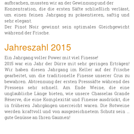
aufbrachen, mussten wir an der Gewinnung und der
Konzentration, die die ersten Säfte schließlich verlässt,
um einen feinen Jahrgang zu präsentieren, saftig und
sehr elegant.
Der Pinot Noir gewinnt sein optimales Gleichgewicht
während der Frische.
Jahreszahl 2015
Ein Jahrgang voller Power mit viel Finesse!
2015 war ein Jahr der Dürre mit sehr geringen Erträgen!
Wir haben diesen Jahrgang im Keller auf der Frische
gearbeitet, um die traditionelle Finesse unserer Crus zu
bewahren. Abtrennung der ersten Presssäfte während des
Pressens sehr schnell. Am Ende Weine, die eine
unglaubliche Länge bieten, wie unsere Chasselas Grande
Réserve, die eine Komplexität und Finesse ausdrückt, die
in früheren Jahrgängen unerreicht waren. Die Rotweine
werden kraftvoll und von ausgezeichnetem Schutz sein …
gute Genüsse an Ihren Gaumen!