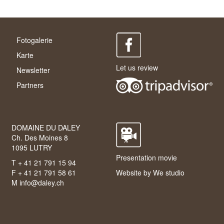
Fotogalerie
Karte
Let us review
Newsletter
Partners
DOMAINE DU DALEY
Ch. Des Moines 8
1095 LUTRY
Presentation movie
T + 41 21 791 15 94
F + 41 21 791 58 61
Website by
We studio
M
info@daley.ch