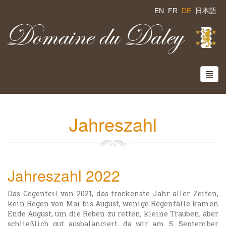
EN
FR
DE
日本語
Jahreszahl
Jahreszahl 2022
Das Gegenteil von 2021, das trockenste Jahr aller Zeiten,
kein Regen von Mai bis August, wenige Regenfälle kamen
Ende August, um die Reben zu retten, kleine Trauben, aber
schließlich gut ausbalanciert, da wir am 5. September