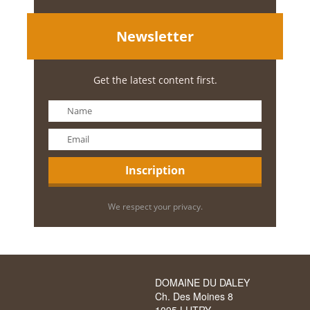
Newsletter
Get the latest content first.
We respect your privacy.
DOMAINE DU DALEY
Ch. Des Moines 8