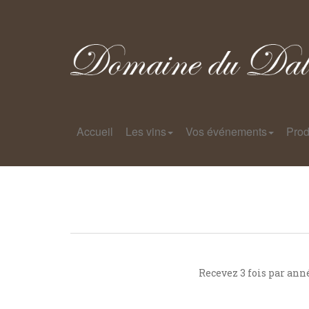
Accueil
Les vins
Vos événements
Prod
Recevez 3 fois par ann