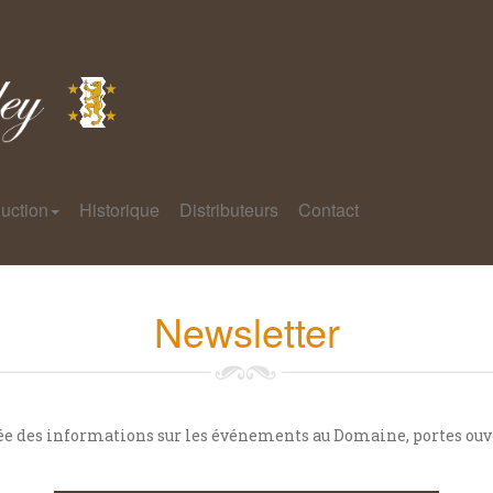
uction
Historique
Distributeurs
Contact
Newsletter
ée des informations sur les événements au Domaine, portes ouve