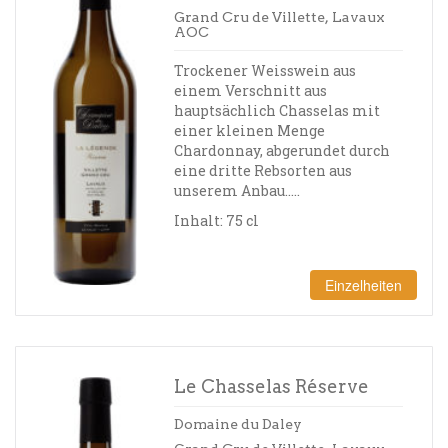
Grand Cru de Villette, Lavaux
AOC
Trockener Weisswein aus
einem Verschnitt aus
hauptsächlich Chasselas mit
einer kleinen Menge
Chardonnay, abgerundet durch
eine dritte Rebsorten aus
unserem Anbau…..
Inhalt: 75 cl
Einzelheiten
Le Chasselas Réserve
Domaine du Daley