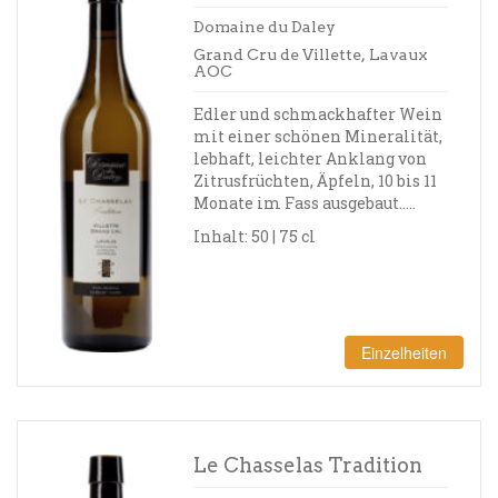
Domaine du Daley
Grand Cru de Villette, Lavaux
AOC
Edler und schmackhafter Wein
mit einer schönen Mineralität,
lebhaft, leichter Anklang von
Zitrusfrüchten, Äpfeln, 10 bis 11
Monate im Fass ausgebaut…..
Inhalt: 50 | 75 cl
Einzelheiten
Le Chasselas Tradition