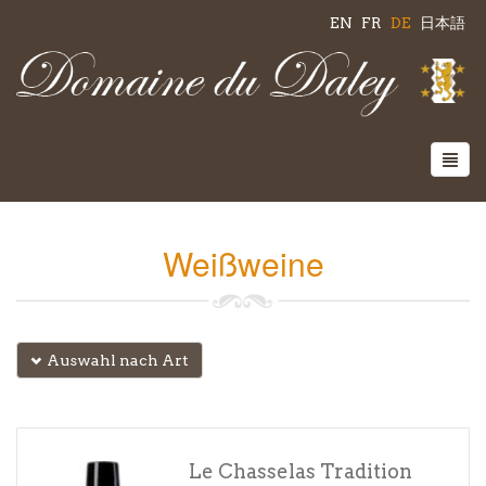
EN
FR
DE
日本語
Weißweine
Auswahl nach Art
Le Chasselas Tradition