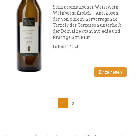
Sehr aromatischer Weisswein,
Weinbergpfirsich – Aprikosen,
der von einem hervorragende
Terroir der Terrassen unterhalb
der Domaine stammt, edle und
kräftige Struktur…..
Inhalt: 75 cl
Einzelheiten
1
2