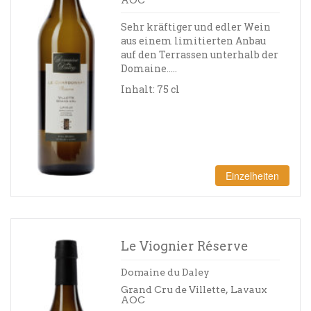
Sehr kräftiger und edler Wein
aus einem limitierten Anbau
auf den Terrassen unterhalb der
Domaine…..
Inhalt: 75 cl
Einzelheiten
Le Viognier Réserve
Domaine du Daley
Grand Cru de Villette, Lavaux
AOC